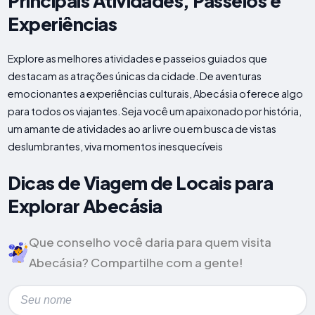
Principais Atividades, Passeios e
Experiências
Explore as melhores atividades e passeios guiados que
destacam as atrações únicas da cidade. De aventuras
emocionantes a experiências culturais, Abecásia oferece algo
para todos os viajantes. Seja você um apaixonado por história,
um amante de atividades ao ar livre ou em busca de vistas
deslumbrantes, viva momentos inesquecíveis
Dicas de Viagem de Locais para
Explorar Abecásia
Que conselho você daria para quem visita
Abecásia? Compartilhe com a gente!