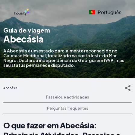
Português
Guia de viagem
Abecásia
A Abecásia é um estado parcialmente reconhecido no
Cáucaso Meridional, localizado na costa leste do Mar
Negro. Declarou independência da Geórgia em 1999, mas
seu status permanece disputado.
Abecásia
Passeios e actividades
Perguntas frequentes
O que fazer em Abecásia: