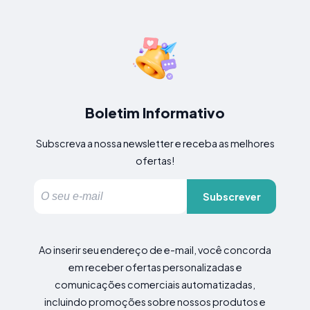
Boletim Informativo
Subscreva a nossa newsletter e receba as melhores
ofertas!
Subscrever
Ao inserir seu endereço de e-mail, você concorda
em receber ofertas personalizadas e
comunicações comerciais automatizadas,
incluindo promoções sobre nossos produtos e