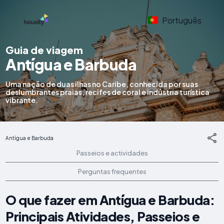
Português
Guia de viagem
Antígua e Barbuda
Uma nação de duas ilhas no Caribe, conhecida por suas
deslumbrantes praias, recifes de coral e indústria turística
vibrante.
Antígua e Barbuda
Passeios e actividades
Perguntas frequentes
O que fazer em Antígua e Barbuda:
Principais Atividades, Passeios e