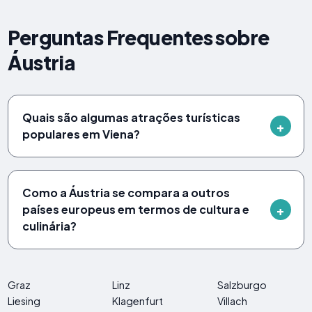
Perguntas Frequentes sobre
Áustria
Quais são algumas atrações turísticas
populares em Viena?
Como a Áustria se compara a outros
países europeus em termos de cultura e
culinária?
Graz
Linz
Salzburgo
Liesing
Klagenfurt
Villach