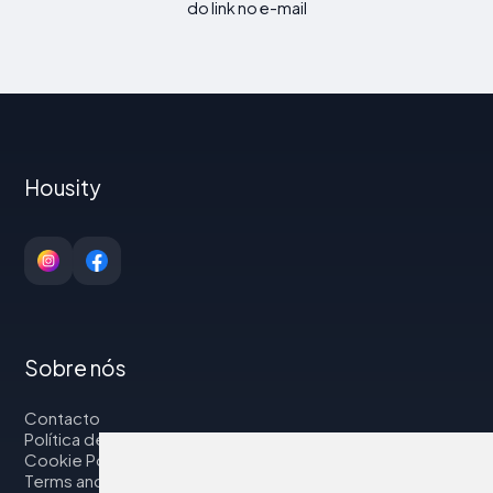
do link no e-mail
Housity
Sobre nós
Contacto
Política de privacidade
Cookie Policy
Terms and Conditions