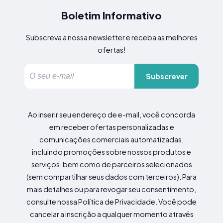
Boletim Informativo
Subscreva a nossa newsletter e receba as melhores
ofertas!
Subscrever
Ao inserir seu endereço de e-mail, você concorda
em receber ofertas personalizadas e
comunicações comerciais automatizadas,
incluindo promoções sobre nossos produtos e
serviços, bem como de parceiros selecionados
(sem compartilhar seus dados com terceiros). Para
mais detalhes ou para revogar seu consentimento,
consulte nossa Política de Privacidade. Você pode
cancelar a inscrição a qualquer momento através