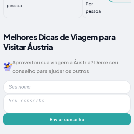
Por
pessoa
pessoa
Melhores Dicas de Viagem para
Visitar Áustria
Aproveitou sua viagem a Áustria? Deixe seu
conselho para ajudar os outros!
Enviar conselho