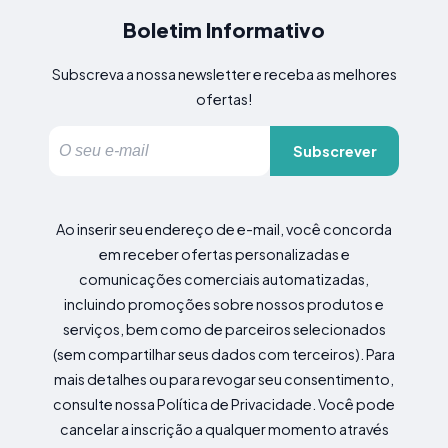
Boletim Informativo
Subscreva a nossa newsletter e receba as melhores
ofertas!
Subscrever
Ao inserir seu endereço de e-mail, você concorda
em receber ofertas personalizadas e
comunicações comerciais automatizadas,
incluindo promoções sobre nossos produtos e
serviços, bem como de parceiros selecionados
(sem compartilhar seus dados com terceiros). Para
mais detalhes ou para revogar seu consentimento,
consulte nossa Política de Privacidade. Você pode
cancelar a inscrição a qualquer momento através