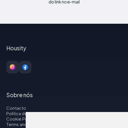
do link no e-mail
Housity
Sobre nós
Contacto
Política de privacidade
Cookie Policy
Terms and Conditions