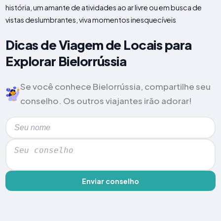
história, um amante de atividades ao ar livre ou em busca de
vistas deslumbrantes, viva momentos inesquecíveis
Dicas de Viagem de Locais para
Explorar Bielorrússia
Se você conhece Bielorrússia, compartilhe seu
conselho. Os outros viajantes irão adorar!
Enviar conselho