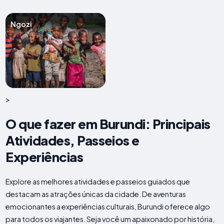
Ngozi
>
O que fazer em Burundi: Principais
Atividades, Passeios e
Experiências
Explore as melhores atividades e passeios guiados que
destacam as atrações únicas da cidade. De aventuras
emocionantes a experiências culturais, Burundi oferece algo
para todos os viajantes. Seja você um apaixonado por história,