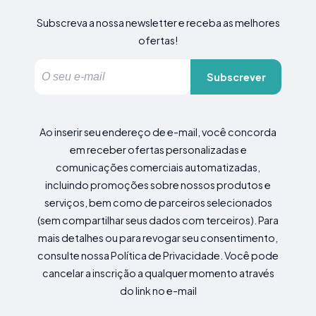
Subscreva a nossa newsletter e receba as melhores
ofertas!
Subscrever
Ao inserir seu endereço de e-mail, você concorda
em receber ofertas personalizadas e
comunicações comerciais automatizadas,
incluindo promoções sobre nossos produtos e
serviços, bem como de parceiros selecionados
(sem compartilhar seus dados com terceiros). Para
mais detalhes ou para revogar seu consentimento,
consulte nossa Política de Privacidade. Você pode
cancelar a inscrição a qualquer momento através
do link no e-mail