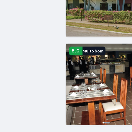
8.0
Muito bom