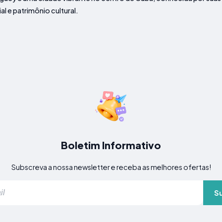
al e patrimônio cultural.
Boletim Informativo
Subscreva a nossa newsletter e receba as melhores ofertas!
S