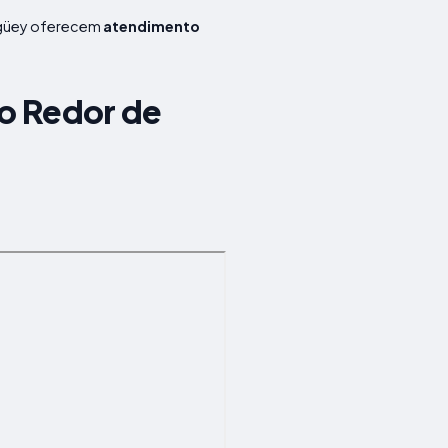
agüey oferecem
atendimento
ao Redor de