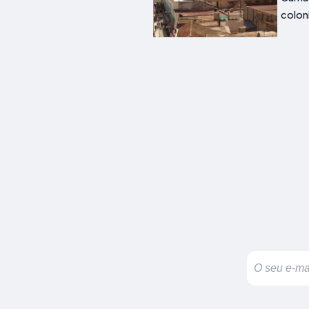
coloni