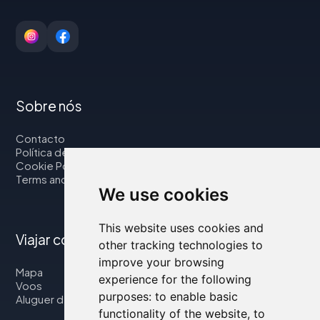
Sobre nós
Contacto
Política de privacidade
Cookie Policy
Terms and Conditions
We use cookies
This website uses cookies and
Viajar connosco
other tracking technologies to
improve your browsing
Mapa
experience for the following
Voos
purposes:
to enable basic
Aluguer de automóveis
functionality of the website
,
to