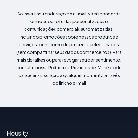
Ao inserir seu endereço de e-mail, você concorda
em receber ofertas personalizadas e
comunicações comerciais automatizadas,
incluindo promoções sobre nossos produtos e
serviços, bem como de parceiros selecionados
(sem compartilhar seus dados com terceiros). Para
mais detalhes ou para revogar seu consentimento,
consulte nossa Política de Privacidade. Você pode
cancelar a inscrição a qualquer momento através
do link no e-mail
Housity