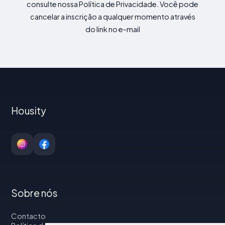
consulte nossa Política de Privacidade. Você pode
cancelar a inscrição a qualquer momento através
do link no e-mail
Housity
Sobre nós
Contacto