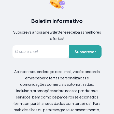
Boletim Informativo
Subscreva a nossa newsletter e receba as melhores
ofertas!
Subscrever
Ao inserir seu endereço de e-mail, você concorda
em receber ofertas personalizadas e
comunicações comerciais automatizadas,
incluindo promoções sobre nossos produtos e
serviços, bem como de parceiros selecionados
(sem compartilhar seus dados com terceiros). Para
mais detalhes ou para revogar seu consentimento,