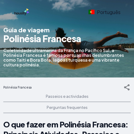
Português
Guia de viagem
Polinésia Francesa
Coletividade ultramarina da França no Pacífico Sul, a
Polinésia Francesa é famosa por suas ilhas deslumbrantes
como Taiti e Bora Bora, lagoas turquesa e uma vibrante
cultura polinésia.
Polinésia Francesa
Passeios e actividades
Perguntas frequentes
O que fazer em Polinésia Francesa: