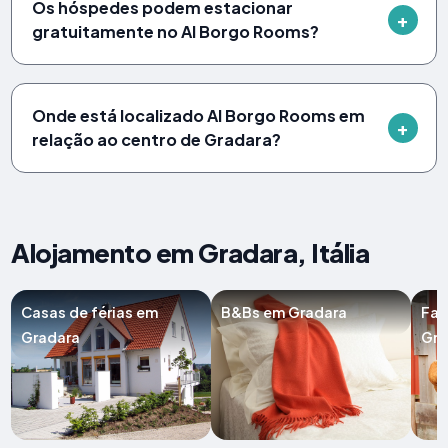
Os hóspedes podem estacionar
gratuitamente no Al Borgo Rooms?
Onde está localizado Al Borgo Rooms em
relação ao centro de Gradara?
Alojamento em Gradara, Itália
Casas de férias em
B&Bs em Gradara
Faz
Gradara
Gra