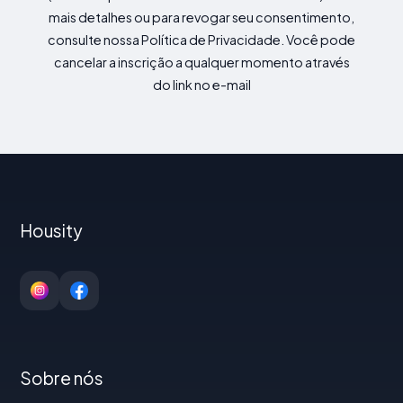
mais detalhes ou para revogar seu consentimento,
consulte nossa Política de Privacidade. Você pode
cancelar a inscrição a qualquer momento através
do link no e-mail
Housity
Sobre nós