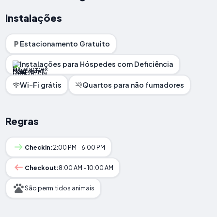
Instalações
Estacionamento Gratuito
Instalações para Hóspedes com Deficiência
Wi-Fi grátis
Quartos para não fumadores
Regras
Checkin:
2:00 PM - 6:00 PM
Checkout:
8:00 AM - 10:00 AM
São permitidos animais