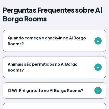
Perguntas Frequentes sobre Al
Borgo Rooms
Quando começa o check-in no Al Borgo
Rooms?
Animais são permitidos no Al Borgo
Rooms?
O Wi-Fi é gratuito no Al Borgo Rooms?