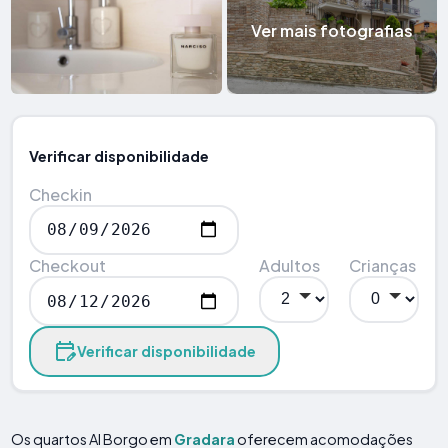
Ver mais fotografias
Verificar disponibilidade
Checkin
Checkout
Adultos
Crianças
Verificar disponibilidade
Os quartos Al Borgo em
Gradara
oferecem acomodações