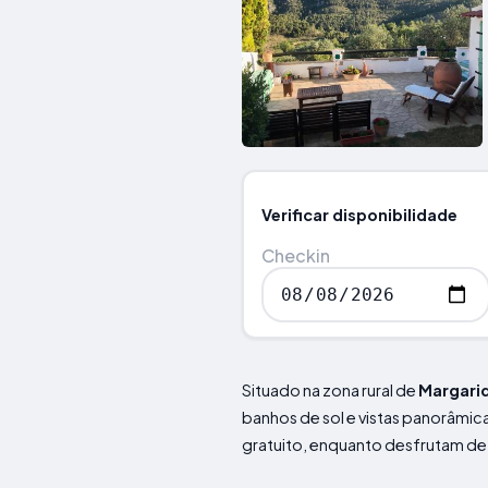
Verificar disponibilidade
Checkin
Situado na zona rural de
Margari
banhos de sol e vistas panorâmic
gratuito, enquanto desfrutam de