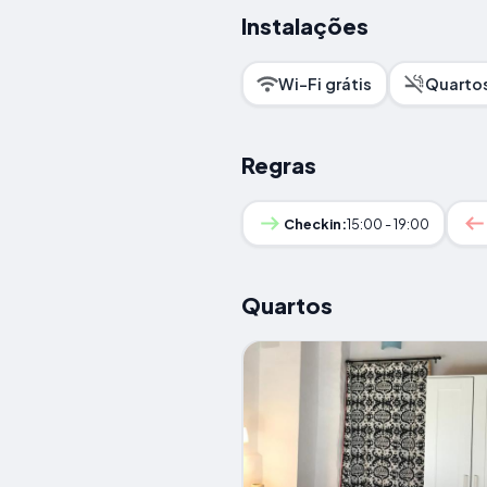
Instalações
Wi-Fi grátis
Quartos
Regras
Checkin:
15:00 - 19:00
Quartos