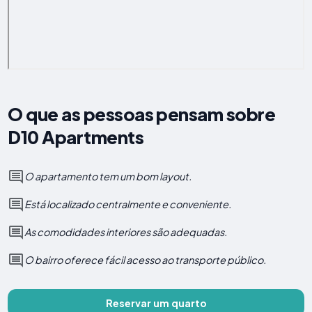
O que as pessoas pensam sobre
D10 Apartments
O apartamento tem um bom layout.
Está localizado centralmente e conveniente.
As comodidades interiores são adequadas.
O bairro oferece fácil acesso ao transporte público.
Reservar um quarto