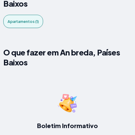
Baixos
Apartamentos (1)
O que fazer em An breda, Países
Baixos
Boletim Informativo