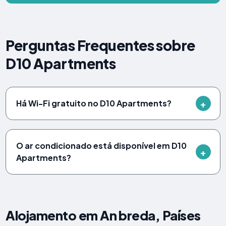
Perguntas Frequentes sobre
D10 Apartments
Há Wi-Fi gratuito no D10 Apartments?
O ar condicionado está disponível em D10
Apartments?
Alojamento em An breda, Países