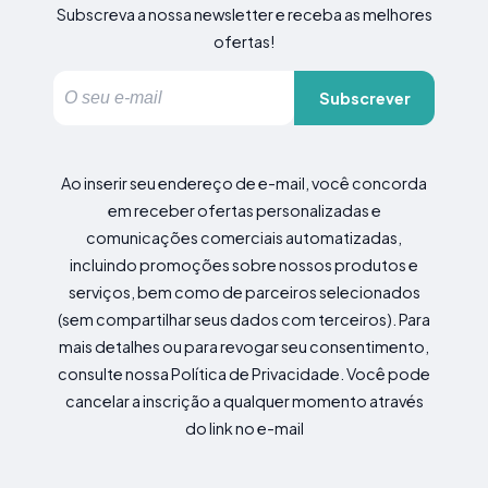
Subscreva a nossa newsletter e receba as melhores
ofertas!
Subscrever
Ao inserir seu endereço de e-mail, você concorda
em receber ofertas personalizadas e
comunicações comerciais automatizadas,
incluindo promoções sobre nossos produtos e
serviços, bem como de parceiros selecionados
(sem compartilhar seus dados com terceiros). Para
mais detalhes ou para revogar seu consentimento,
consulte nossa Política de Privacidade. Você pode
cancelar a inscrição a qualquer momento através
do link no e-mail