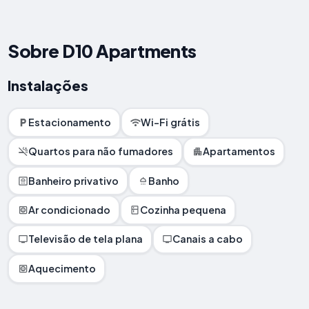
Sobre D10 Apartments
Instalações
Estacionamento
Wi-Fi grátis
Quartos para não fumadores
Apartamentos
Banheiro privativo
Banho
Ar condicionado
Cozinha pequena
Televisão de tela plana
Canais a cabo
Aquecimento