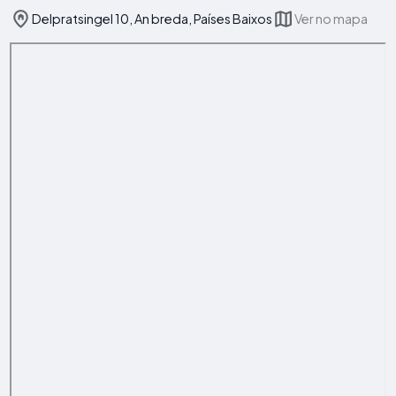
Delpratsingel 10, An breda, Países Baixos
Ver no mapa