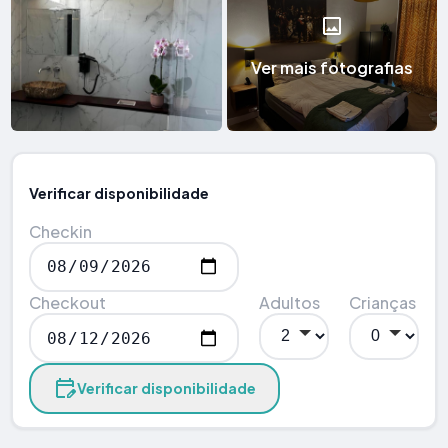
Ver mais fotografias
Verificar disponibilidade
Checkin
Checkout
Adultos
Crianças
Verificar disponibilidade