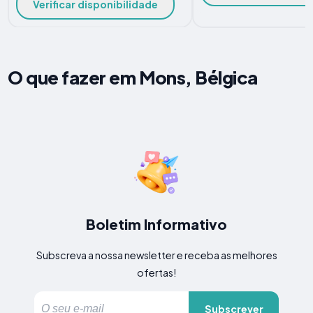
Verificar disponibilidade
O que fazer em Mons, Bélgica
Boletim Informativo
Subscreva a nossa newsletter e receba as melhores
ofertas!
Subscrever