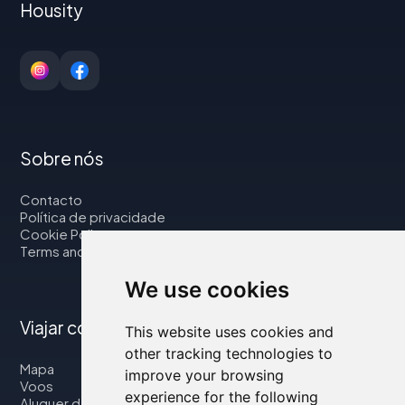
Housity
Sobre nós
Contacto
Política de privacidade
Cookie Policy
Terms and Conditions
We use cookies
Viajar connosco
This website uses cookies and
other tracking technologies to
Mapa
improve your browsing
Voos
experience for the following
Aluguer de automóveis