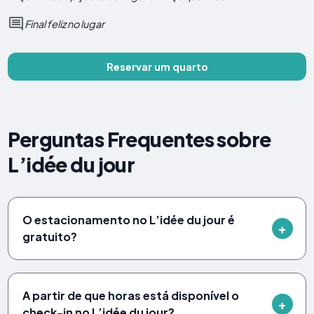
Final feliz no lugar
Reservar um quarto
Perguntas Frequentes sobre
L’idée du jour
O estacionamento no L’idée du jour é
gratuito?
A partir de que horas está disponível o
check-in no L’idée du jour?