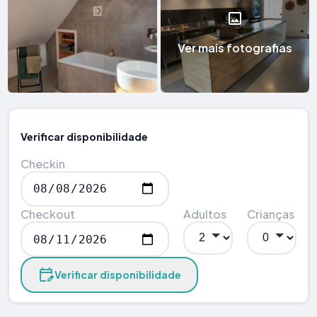
Ver mais fotografias
Verificar disponibilidade
Checkin
Checkout
Adultos
Crianças
Verificar disponibilidade