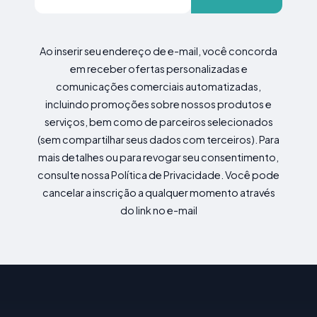
Ao inserir seu endereço de e-mail, você concorda
em receber ofertas personalizadas e
comunicações comerciais automatizadas,
incluindo promoções sobre nossos produtos e
serviços, bem como de parceiros selecionados
(sem compartilhar seus dados com terceiros). Para
mais detalhes ou para revogar seu consentimento,
consulte nossa Política de Privacidade. Você pode
cancelar a inscrição a qualquer momento através
do link no e-mail