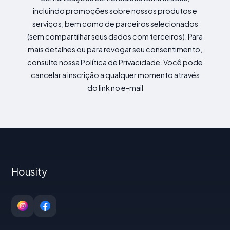
incluindo promoções sobre nossos produtos e
serviços, bem como de parceiros selecionados
(sem compartilhar seus dados com terceiros). Para
mais detalhes ou para revogar seu consentimento,
consulte nossa Política de Privacidade. Você pode
cancelar a inscrição a qualquer momento através
do link no e-mail
Housity