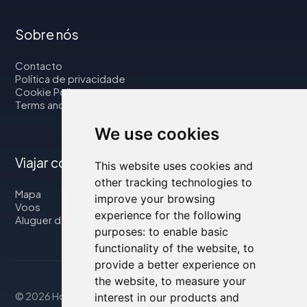
Sobre nós
Contacto
Política de privacidade
Cookie Policy
Terms and Conditions
We use cookies
Viajar connosco
This website uses cookies and
other tracking technologies to
Mapa
improve your browsing
Voos
experience for the following
Aluguer de automóveis
purposes:
to enable basic
functionality of the website
,
to
provide a better experience on
the website
,
to measure your
© 2026 Housity.net
interest in our products and