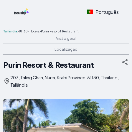
Português
Tailândia
>
81130
>
Hotéis
>
Purin Resort & Restaurant
Visão geral
Localização
Purin Resort & Restaurant
203, Taling Chan, Nuea, Krabi Province, 81130, Thailand,
Tailândia