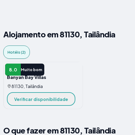
Alojamento em 81130, Tailândia
Hotéis (2)
HOTEL
8.0
Muito bom
Banyan Bay Villas
81130, Tailândia
Verificar disponibilidade
O que fazer em 81130, Tailândia