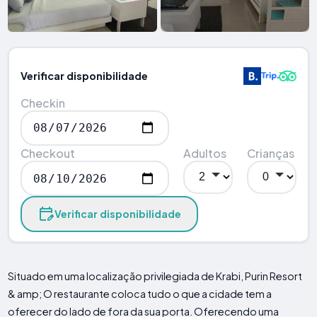
Verificar disponibilidade
Checkin
Checkout
Adultos
Crianças
Verificar disponibilidade
Situado em uma localização privilegiada de Krabi, Purin Resort
& amp; O restaurante coloca tudo o que a cidade tem a
oferecer do lado de fora da sua porta. Oferecendo uma