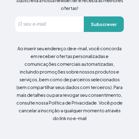
Subscreva a nossa newsletter e receba as melhores
ofertas!
Subscrever
Ao inserir seu endereço de e-mail, você concorda
em receber ofertas personalizadas e
comunicações comerciais automatizadas,
incluindo promoções sobre nossos produtos e
serviços, bem como de parceiros selecionados
(sem compartilhar seus dados com terceiros). Para
mais detalhes ou para revogar seu consentimento,
consulte nossa Política de Privacidade. Você pode
cancelar a inscrição a qualquer momento através
do link no e-mail