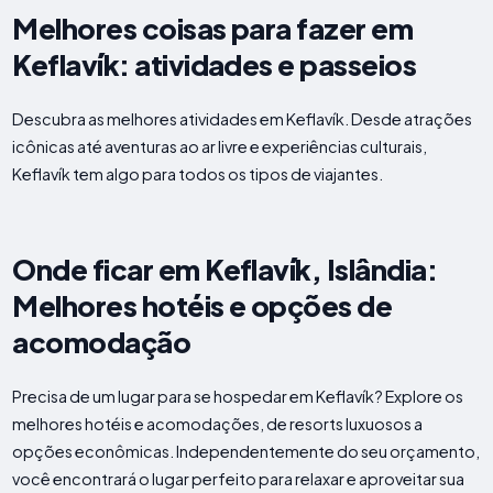
Melhores coisas para fazer em
Keflavík: atividades e passeios
Descubra as melhores atividades em Keflavík. Desde atrações
icônicas até aventuras ao ar livre e experiências culturais,
Keflavík tem algo para todos os tipos de viajantes.
Onde ficar em Keflavík, Islândia:
Melhores hotéis e opções de
acomodação
Precisa de um lugar para se hospedar em Keflavík? Explore os
melhores hotéis e acomodações, de resorts luxuosos a
opções econômicas. Independentemente do seu orçamento,
você encontrará o lugar perfeito para relaxar e aproveitar sua