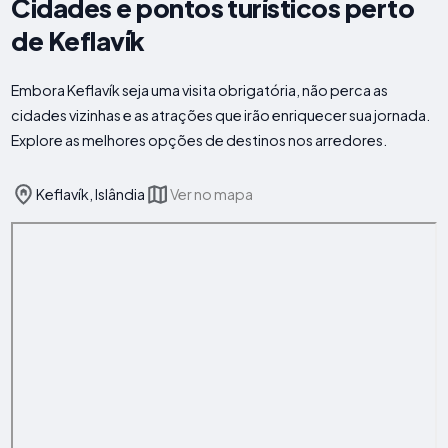
Cidades e pontos turísticos perto
de Keflavík
Embora Keflavík seja uma visita obrigatória, não perca as
cidades vizinhas e as atrações que irão enriquecer sua jornada.
Explore as melhores opções de destinos nos arredores.
Keflavík, Islândia
Ver no mapa