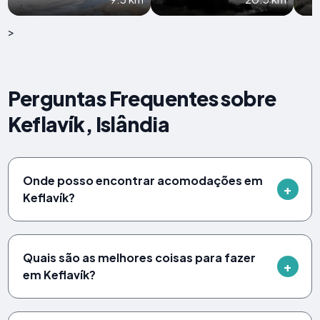
>
Perguntas Frequentes sobre
Keflavík, Islândia
Onde posso encontrar acomodações em
Keflavík?
Quais são as melhores coisas para fazer
em Keflavík?