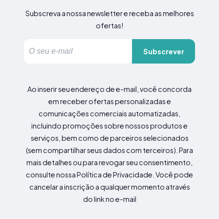
Subscreva a nossa newsletter e receba as melhores
ofertas!
Subscrever
Ao inserir seu endereço de e-mail, você concorda
em receber ofertas personalizadas e
comunicações comerciais automatizadas,
incluindo promoções sobre nossos produtos e
serviços, bem como de parceiros selecionados
(sem compartilhar seus dados com terceiros). Para
mais detalhes ou para revogar seu consentimento,
consulte nossa Política de Privacidade. Você pode
cancelar a inscrição a qualquer momento através
do link no e-mail