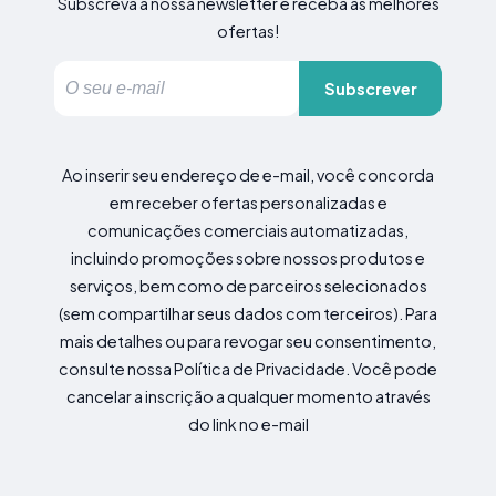
Subscreva a nossa newsletter e receba as melhores
ofertas!
Subscrever
Ao inserir seu endereço de e-mail, você concorda
em receber ofertas personalizadas e
comunicações comerciais automatizadas,
incluindo promoções sobre nossos produtos e
serviços, bem como de parceiros selecionados
(sem compartilhar seus dados com terceiros). Para
mais detalhes ou para revogar seu consentimento,
consulte nossa Política de Privacidade. Você pode
cancelar a inscrição a qualquer momento através
do link no e-mail