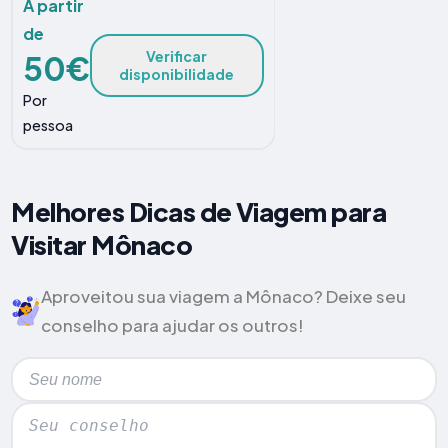
A partir
de
Verificar
50€
disponibilidade
Por
pessoa
Melhores Dicas de Viagem para
Visitar Mônaco
Aproveitou sua viagem a Mônaco? Deixe seu
conselho para ajudar os outros!