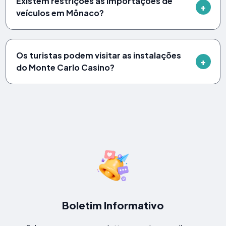
Existem restrições às importações de
veículos em Mônaco?
Os turistas podem visitar as instalações
do Monte Carlo Casino?
Boletim Informativo