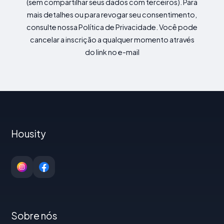
(sem compartilhar seus dados com terceiros). Para
mais detalhes ou para revogar seu consentimento,
consulte nossa Política de Privacidade. Você pode
cancelar a inscrição a qualquer momento através
do link no e-mail
Housity
Sobre nós