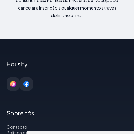
consulte nossa Política de Privacidade. Você pode
cancelar a inscrição a qualquer momento através
do link no e-mail
Housity
Sobre nós
Contacto
Política de privacidade