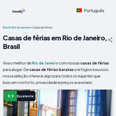
Português
Brasil
>
Rio de Janeiro
>
Casas de férias
Casas de férias em Rio de Janeiro,
Brasil
Viva o melhor de
Rio de Janeiro
com nossas
casas de férias
para alugar. De
casas de férias baratas
a refúgios luxuosos,
nossa seleção oferece algo para todos os viajantes que
buscam conforto, privacidade e preços acessíveis.
9.9
Excelente