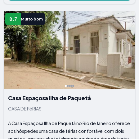
8.7
Muito bom
Casa Espaçosa Ilha de Paquetá
CASA DE FéRIAS
A Casa Espaçosa Ilha de Paquetá no Rio de Janeiro oferece
aos hóspedes uma casa de férias confortável com dois
quartos, uma cozinha totalmente equipada, área de jantar