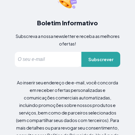
Boletim Informativo
Subscreva a nossa newsletter e receba as melhores
ofertas!
Subscrever
Ao inserir seu endereço de e-mail, você concorda
em receber ofertas personalizadas e
comunicações comerciais automatizadas,
incluindo promoções sobre nossos produtos e
serviços, bem como de parceiros selecionados
(sem compartilhar seus dados com terceiros). Para
mais detalhes ou para revogar seu consentimento,