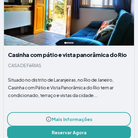
Casinha com pátio e vista panorâmica do Rio
CASA DE FéRIAS
Situado no distrito de Laranjeiras, no Rio de Janeiro,
Casinha com Pátio e Vista Panorâmica do Rio tem ar
condicionado, terraço e vistas da cidade...
Mais Informações
Reservar Agora