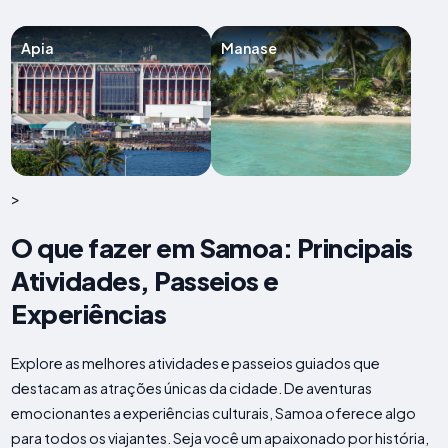
Apia
Manase
>
O que fazer em Samoa: Principais
Atividades, Passeios e
Experiências
Explore as melhores atividades e passeios guiados que
destacam as atrações únicas da cidade. De aventuras
emocionantes a experiências culturais, Samoa oferece algo
para todos os viajantes. Seja você um apaixonado por história,