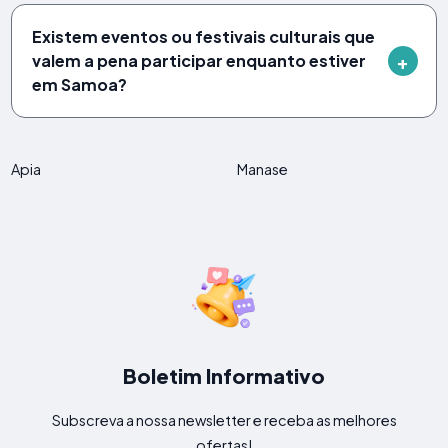
Existem eventos ou festivais culturais que
valem a pena participar enquanto estiver
em Samoa?
Apia
Manase
Boletim Informativo
Subscreva a nossa newsletter e receba as melhores
ofertas!