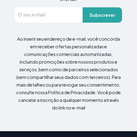
Subscrever
Ao inserir seu endereço de e-mail, você concorda
em receber ofertas personalizadas e
comunicações comerciais automatizadas,
incluindo promoções sobre nossos produtos e
serviços, bem como de parceiros selecionados
(sem compartilhar seus dados com terceiros). Para
mais detalhes ou para revogar seu consentimento,
consulte nossa Política de Privacidade. Você pode
cancelar a inscrição a qualquer momento através
do link no e-mail