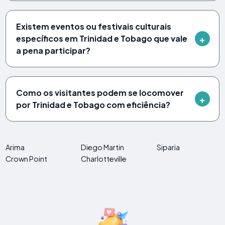
Existem eventos ou festivais culturais
específicos em Trinidad e Tobago que vale
a pena participar?
Como os visitantes podem se locomover
por Trinidad e Tobago com eficiência?
Arima
Diego Martin
Siparia
Crown Point
Charlotteville