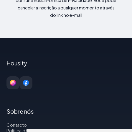
consulte nossa Política de Privacidade. Você pode
cancelar a inscrição a qualquer momento através
do link no e-mail
Housity
Sobre nós
Contacto
Política de privacidade