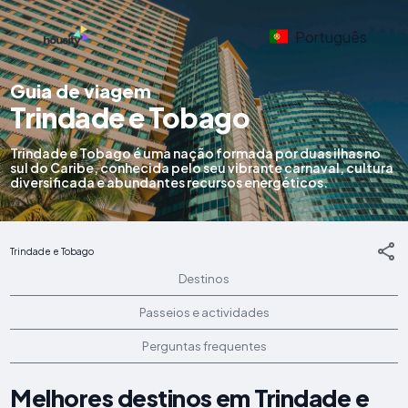
Português
Guia de viagem
Trindade e Tobago
Trindade e Tobago é uma nação formada por duas ilhas no
sul do Caribe, conhecida pelo seu vibrante carnaval, cultura
diversificada e abundantes recursos energéticos.
Trindade e Tobago
Destinos
Passeios e actividades
Perguntas frequentes
Melhores destinos em Trindade e