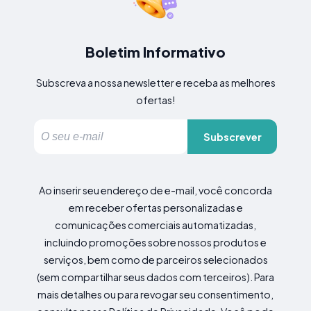
Boletim Informativo
Subscreva a nossa newsletter e receba as melhores
ofertas!
Subscrever
Ao inserir seu endereço de e-mail, você concorda
em receber ofertas personalizadas e
comunicações comerciais automatizadas,
incluindo promoções sobre nossos produtos e
serviços, bem como de parceiros selecionados
(sem compartilhar seus dados com terceiros). Para
mais detalhes ou para revogar seu consentimento,