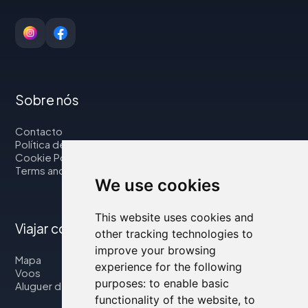
Sobre nós
Contacto
Política de privacidade
Cookie Policy
Terms and Conditions
We use cookies
This website uses cookies and
Viajar connosco
other tracking technologies to
improve your browsing
Mapa
experience for the following
Voos
purposes:
to enable basic
Aluguer de automóveis
functionality of the website
,
to