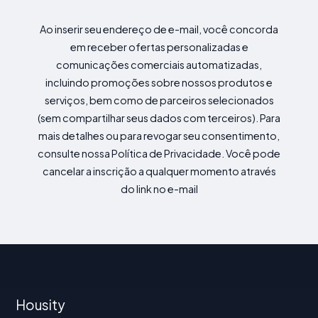
Ao inserir seu endereço de e-mail, você concorda
em receber ofertas personalizadas e
comunicações comerciais automatizadas,
incluindo promoções sobre nossos produtos e
serviços, bem como de parceiros selecionados
(sem compartilhar seus dados com terceiros). Para
mais detalhes ou para revogar seu consentimento,
consulte nossa Política de Privacidade. Você pode
cancelar a inscrição a qualquer momento através
do link no e-mail
Housity