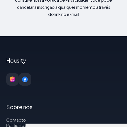
consulte nossa Política de Privacidade. Você pode
cancelar a inscrição a qualquer momento através
do link no e-mail
Housity
Sobre nós
Contacto
Política de privacidade