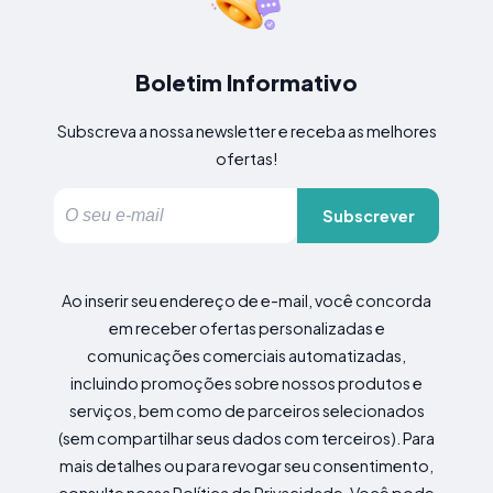
Boletim Informativo
Subscreva a nossa newsletter e receba as melhores
ofertas!
Subscrever
Ao inserir seu endereço de e-mail, você concorda
em receber ofertas personalizadas e
comunicações comerciais automatizadas,
incluindo promoções sobre nossos produtos e
serviços, bem como de parceiros selecionados
(sem compartilhar seus dados com terceiros). Para
mais detalhes ou para revogar seu consentimento,