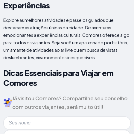
Experiências
Explore as melhores atividades e passeios guiados que
destacam as atrações únicas da cidade. De aventuras
emocionantes a experiências culturais, Comores oferece algo
para todos os viajantes. Seja você um apaixonado por história,
um amante de atividades ao ar livre ou em busca de vistas
deslumbrantes, viva momentos inesquecíveis
Dicas Essenciais para Viajar em
Comores
Já visitou Comores? Compartilhe seu conselho
com outros viajantes, será muito útil!