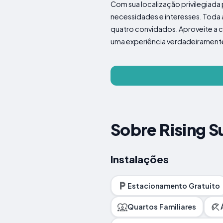
Com sua localização privilegiada 
necessidades e interesses. Toda 
quatro convidados. Aproveite a 
uma experiência verdadeiramente
Sobre Rising S
Instalações
Estacionamento Gratuito
Quartos Familiares