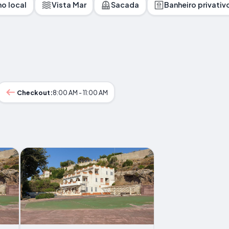
o local
Vista Mar
Sacada
Banheiro privativ
Checkout:
8:00 AM - 11:00 AM