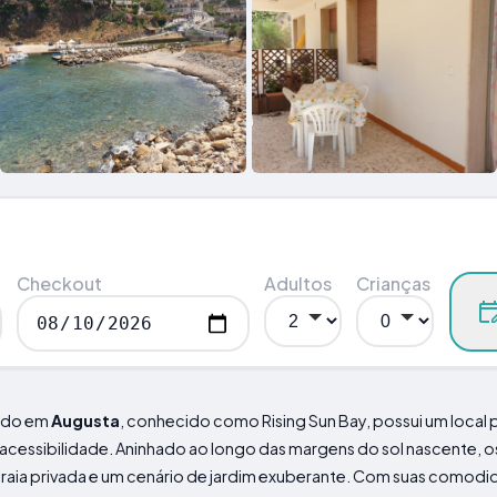
Checkout
Adultos
Crianças
ado em
Augusta
, conhecido como Rising Sun Bay, possui um local 
l acessibilidade. Aninhado ao longo das margens do sol nascente, 
praia privada e um cenário de jardim exuberante. Com suas como