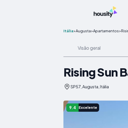
Itália
>
Augusta
>
Apartamentos
>
Ris
Visão geral
Rising Sun 
SP57, Augusta, Itália
9.4
Excelente