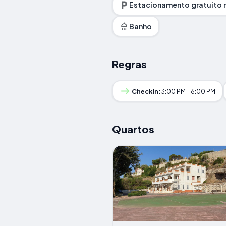
Estacionamento gratuito n
Banho
Regras
Checkin:
3:00 PM - 6:00 PM
Quartos