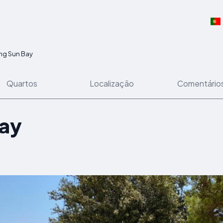
ing Sun Bay
Quartos
Localização
Comentário
Bay