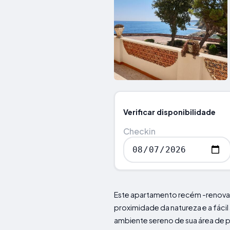
Verificar disponibilidade
Checkin
Este apartamento recém -renov
proximidade da natureza e a fáci
ambiente sereno de sua área de 