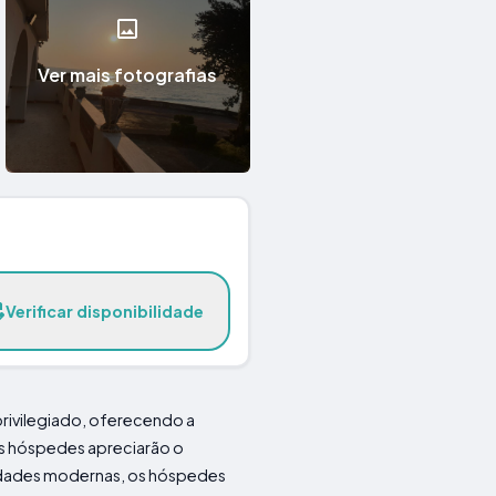
Ver mais fotografias
Verificar disponibilidade
privilegiado, oferecendo a
os hóspedes apreciarão o
didades modernas, os hóspedes