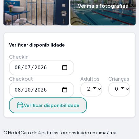
Ver mais fotografias
Verificar disponibilidade
Checkin
Checkout
Adultos
Crianças
Verificar disponibilidade
O Hotel Caro de 4 estrelas foi construído em uma área