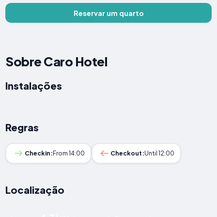
Reservar um quarto
Sobre Caro Hotel
Instalações
Regras
Checkin:
From 14:00
Checkout:
Until 12:00
Localização