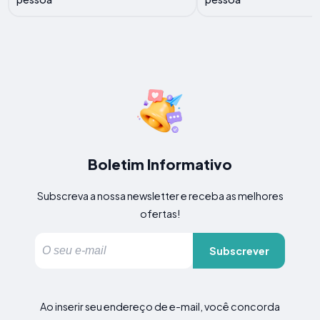
Boletim Informativo
Subscreva a nossa newsletter e receba as melhores
ofertas!
Subscrever
Ao inserir seu endereço de e-mail, você concorda