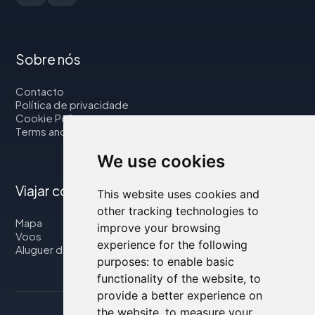
Sobre nós
Contacto
Política de privacidade
Cookie Policy
Terms and Conditions
We use cookies
Viajar connosco
This website uses cookies and
other tracking technologies to
Mapa
improve your browsing
Voos
experience for the following
Aluguer de automóveis
purposes:
to enable basic
functionality of the website
,
to
provide a better experience on
the website
,
to measure your