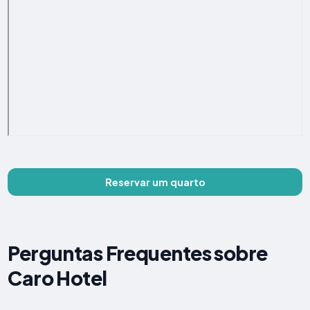
Reservar um quarto
Perguntas Frequentes sobre
Caro Hotel