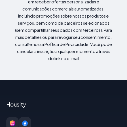
em receber ofertas personalizadas e
comunicações comerciais automatizadas,
incluindo promoções sobre nossos produtos e
serviços, bem como de parceiros selecionados
(sem compartilhar seus dados com terceiros). Para
mais detalhes ou para revogar seu consentimento,
consulte nossa Política de Privacidade. Você pode
cancelar a inscrição a qualquer momento através
do link no e-mail
Housity