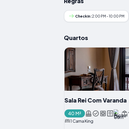
Regras
Checkin:
2:00 PM - 10:00 PM
Quartos
Sala Rei Com Varanda
40 M²
1 Cama King