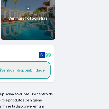
Ver mais fotografias
Verificar disponibilidade
a piscina ao ar livre, um centro de
eiro e produtos de higiene
manhã está disponível em um