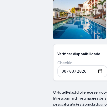
Verificar disponibilidade
Checkin
O Hotel Relaxful oferece serviço
fitness, um jardim e uma área de 
pessoal grátis) estão incluídos 