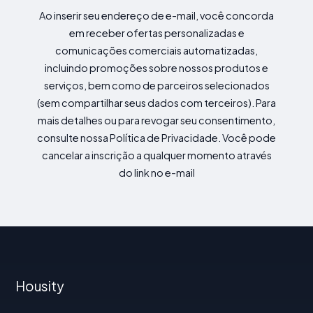
Ao inserir seu endereço de e-mail, você concorda
em receber ofertas personalizadas e
comunicações comerciais automatizadas,
incluindo promoções sobre nossos produtos e
serviços, bem como de parceiros selecionados
(sem compartilhar seus dados com terceiros). Para
mais detalhes ou para revogar seu consentimento,
consulte nossa Política de Privacidade. Você pode
cancelar a inscrição a qualquer momento através
do link no e-mail
Housity