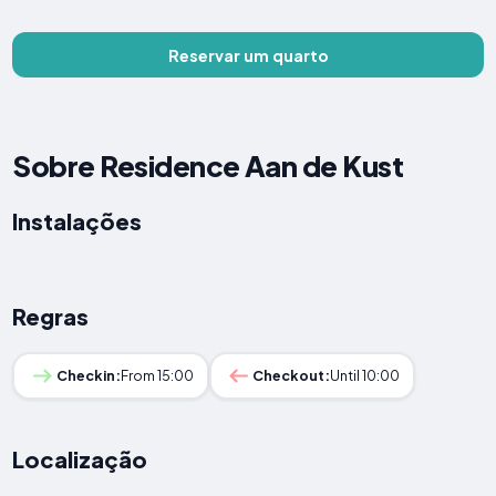
Reservar um quarto
Sobre Residence Aan de Kust
Instalações
Regras
Checkin:
From 15:00
Checkout:
Until 10:00
Localização