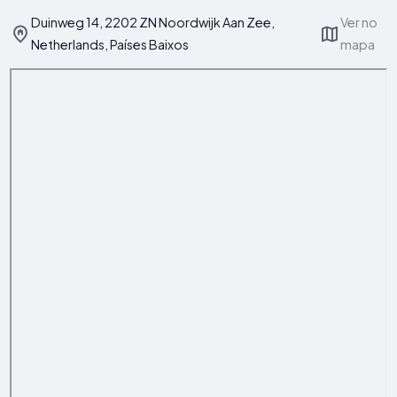
Duinweg 14, 2202 ZN Noordwijk Aan Zee,
Ver no
Netherlands, Países Baixos
mapa