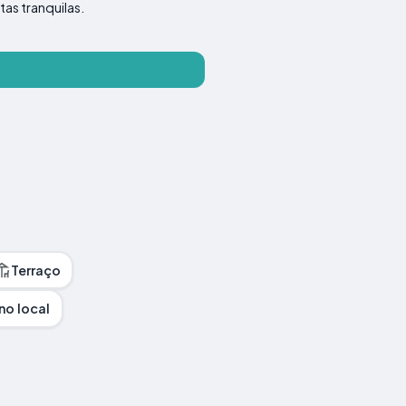
as tranquilas.
Terraço
no local