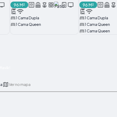
96 M²
96 M²
1 Cama Dupla
1 Cama Dupla
1 Cama Queen
1 Cama Queen
1 Cama Queen
lavík!
ia
Ver no mapa