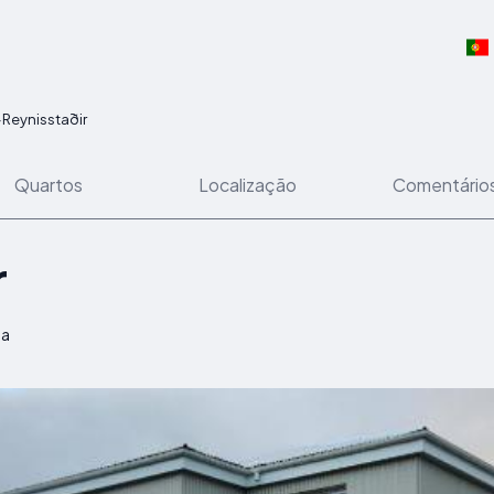
>
Reynisstaðir
Quartos
Localização
Comentário
r
ia