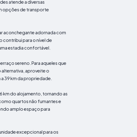
des atende a diversas
am opções de transporte
star aconchegante adornada com
contribui para o nível de
ma estadia confortável.
terraço sereno. Para aqueles que
alternativa, aproveite o
da a 39 km da propriedade.
6 km do alojamento, tornando as
, como quartos não fumantes e
cendo amplo espaço para
tunidade excepcional para os