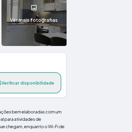
Ver mais fotografias
Verificar disponibilidade
dações bem elaboradas com um
al para atividades de
que chegam, enquanto o Wi-Fi de