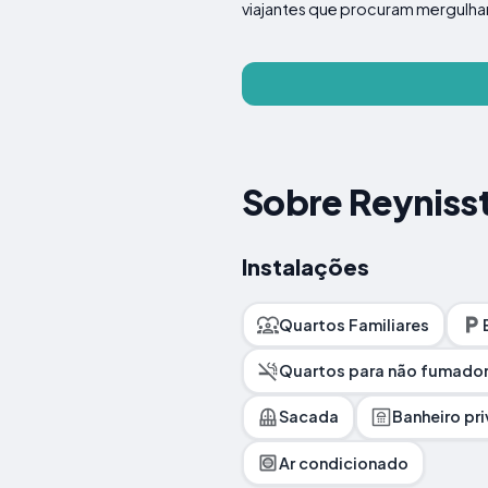
viajantes que procuram mergulhar
Sobre Reynisst
Instalações
Quartos Familiares
Quartos para não fumado
Sacada
Banheiro pri
Ar condicionado