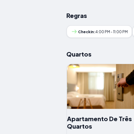
Regras
Checkin:
4:00 PM - 11:00 PM
Quartos
Apartamento De Três
Quartos