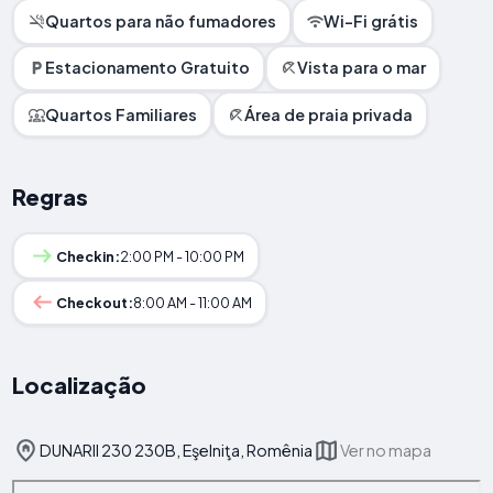
Quartos para não fumadores
Wi-Fi grátis
Estacionamento Gratuito
Vista para o mar
Quartos Familiares
Área de praia privada
Regras
Checkin:
2:00 PM - 10:00 PM
Checkout:
8:00 AM - 11:00 AM
Localização
DUNARII 230 230B, Eşelniţa, Romênia
Ver no mapa