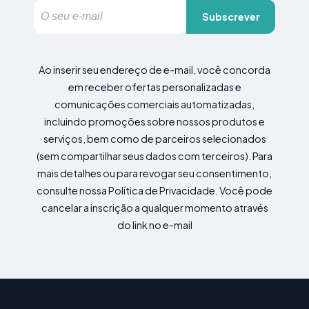
Subscrever
Ao inserir seu endereço de e-mail, você concorda
em receber ofertas personalizadas e
comunicações comerciais automatizadas,
incluindo promoções sobre nossos produtos e
serviços, bem como de parceiros selecionados
(sem compartilhar seus dados com terceiros). Para
mais detalhes ou para revogar seu consentimento,
consulte nossa Política de Privacidade. Você pode
cancelar a inscrição a qualquer momento através
do link no e-mail