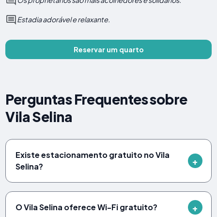
Os proprietários são mais acolhedores e solidários.
Estadia adorável e relaxante.
Reservar um quarto
Perguntas Frequentes sobre
Vila Selina
Existe estacionamento gratuito no Vila
Selina?
O Vila Selina oferece Wi-Fi gratuito?