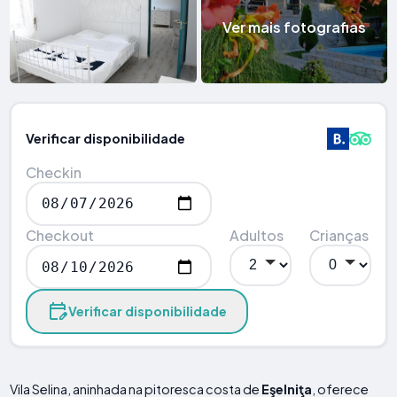
Ver mais fotografias
Verificar disponibilidade
Checkin
Checkout
Adultos
Crianças
Verificar disponibilidade
Vila Selina, aninhada na pitoresca costa de
Eşelniţa
, oferece