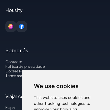
Housity
Sobre nós
Contacto
Política de privacidade
Cookie Policy
Terms and Conditions
We use cookies
Viajar connosco
This website uses cookies and
other tracking technologies to
Mapa
improve your browsing