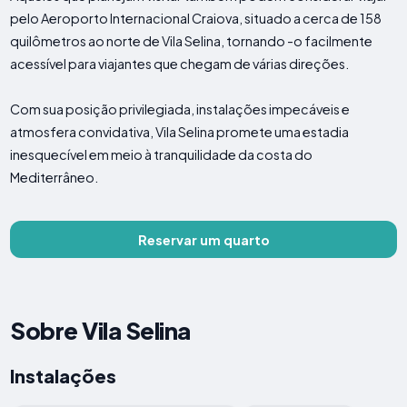
pelo Aeroporto Internacional Craiova, situado a cerca de 158
quilômetros ao norte de Vila Selina, tornando -o facilmente
acessível para viajantes que chegam de várias direções.
Com sua posição privilegiada, instalações impecáveis ​​e
atmosfera convidativa, Vila Selina promete uma estadia
inesquecível em meio à tranquilidade da costa do
Mediterrâneo.
Reservar um quarto
Sobre Vila Selina
Instalações