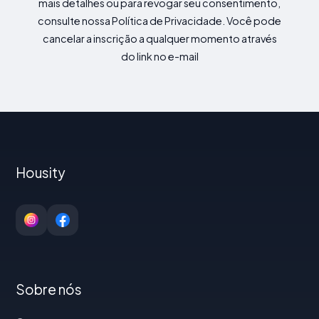
mais detalhes ou para revogar seu consentimento,
consulte nossa Política de Privacidade. Você pode
cancelar a inscrição a qualquer momento através
do link no e-mail
Housity
Sobre nós