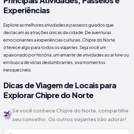
Principais Atividades, Passeios e
Experiências
Explore as melhores atividades e passeios guiados que
destacam as atrações únicas da cidade. De aventuras
emocionantes a experiências culturais, Chipre do Norte
oferece algo para todos os viajantes. Seja você um
apaixonado por história, um amante de atividades ao ar livre ou
em busca de vistas deslumbrantes, viva momentos
inesquecíveis
Dicas de Viagem de Locais para
Explorar Chipre do Norte
Se você conhece Chipre do Norte, compartilhe
seu conselho. Os outros viajantes irão adorar!