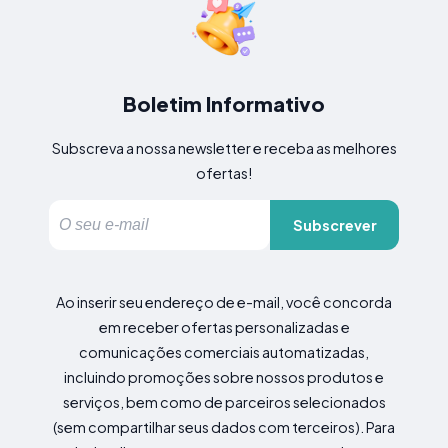
Boletim Informativo
Subscreva a nossa newsletter e receba as melhores
ofertas!
Subscrever
Ao inserir seu endereço de e-mail, você concorda
em receber ofertas personalizadas e
comunicações comerciais automatizadas,
incluindo promoções sobre nossos produtos e
serviços, bem como de parceiros selecionados
(sem compartilhar seus dados com terceiros). Para